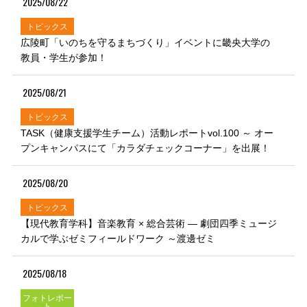
2025/08/22
トピックス
広陵町「いのちを守るまちづくり」イベントに畿央大学の
教員・学生が参加！
2025/08/21
トピックス
TASK（健康支援学生チーム）活動レポートvol.100 ～ オー
プンキャンパスにて「カラダチェックコーナー」を出展！
2025/08/20
トピックス
【現代教育学科】音楽教育 × 総合芸術 ― 劇団四季ミュージ
カルで学ぶゼミフィールドワーク ～渡邊ゼミ
2025/08/18
フォトレポー
ト