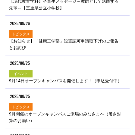
【現代教育学科】卒業生メッセージ～教師として活躍する
先輩～【三重県公立小学校】
2025/08/26
トピックス
【お知らせ】「健康工学部」設置認可申請取下げのご報告
とお詫び
2025/08/25
イベント
9月14日オープンキャンパスを開催します！（申込受付中）
2025/08/25
トピックス
9月開催のオープンキャンパスご来場のみなさまへ（暑さ対
策のお願い）