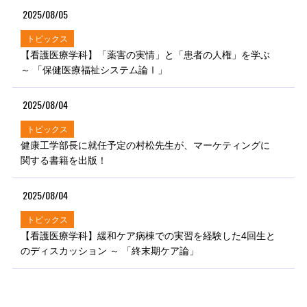
2025/08/05
トピックス
【看護医療学科】「薬害の実情」と「患者の人権」を学ぶ
～ 「保健医療福祉システム論Ⅰ」
2025/08/04
トピックス
健康工学部長に就任予定の村松先生が、マーケティングに
関する書籍を出版！
2025/08/04
トピックス
【看護医療学科】緩和ケア病棟での実習を経験した4回生と
のディスカッション ～ 「終末期ケア論」