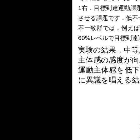
1右．目標到達運動課
させる課題です．低不一
不一致群では，例えば
60%レベルで目標到
実験の結果，中等
主体感の感度が向
運動主体感を低
に異議を唱える結