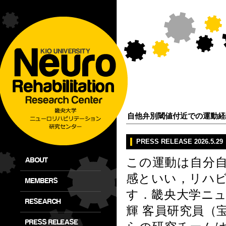
自他弁別閾値付近での運動経
PRESS RELEASE 2026.5.29
ABOUT
この運動は自分
感といい，リハ
MEMBERS
す．畿央大学ニ
RESEARCH
輝 客員研究員（
PRESS RELEASE