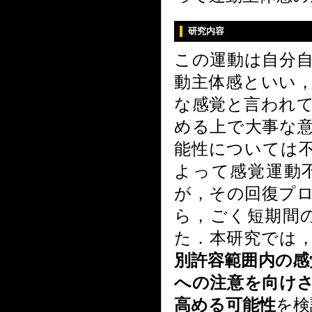
研究内容
この運動は自分
動主体感といい
な感覚と言われ
める上で大事な
能性については
よって感覚運動
が，その回復プ
ら，ごく短期間
た．本研究では
別許容範囲内の感
への注意を向け
高める可能性
を検