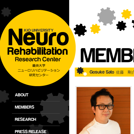
MEMB
Gosuke Sato
佐藤 剛
ABOUT
MEMBERS
RESEARCH
PRESS RELEASE