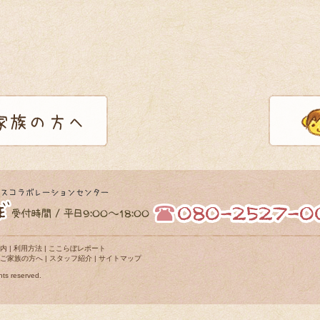
内
|
利用方法
|
ここらぼレポート
ご家族の方へ
|
スタッフ紹介
|
サイトマップ
hts reserved.