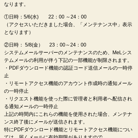
なります。
①日時：5/6(水) 22：00 ～24：00
（アクセスいただきました場合、「メンテナンス中」表示
となります）
②日時： 5/8(金） 23：00～24：00
システムメールサーバーのメンテナンスのため、MeLシス
テムメールの利用が伴う下記の一部機能が制限されます。
・PDFダウンロード機能の認証コード送信メールの一時停
止
・リモートアクセス機能のアカウント作成時の通知メール
の一時停止
・リクエスト機能を使った際に管理者と利用者へ配信され
る通知メールの一時停止
上記の時間内にこれらの機能を使用された場合、メンテナ
ンス終了後にメールが送信されます。
特にPDFダウンロード機能とリモートアクセス機能につい
ては、届くメールに有効期限がありますので