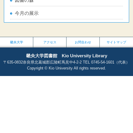
図書の森
今月の展示
畿央大学
アクセス
お問合わせ
サイトマップ
畿央大学図書館 Kio University Library
〒635-0832奈良県北葛城郡広陵町馬見中4-2-2 TEL 0745-54-1601（代表）
Copyright © Kio University All rights reserved.