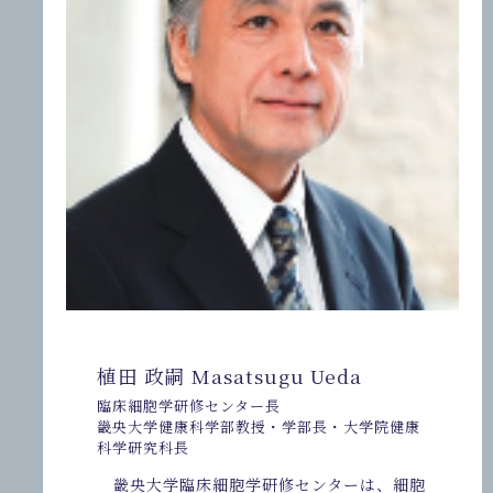
植田 政嗣 Masatsugu Ueda
臨床細胞学研修センター長
畿央大学健康科学部教授・学部長・大学院健康
科学研究科長
畿央大学臨床細胞学研修センターは、細胞