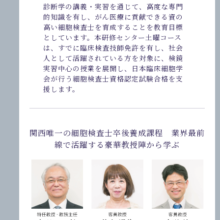
診断学の講義・実習を通じて、高度な専門
的知識を有し、がん医療に貢献できる資の
高い細胞検査士を育成することを教育目標
としています。本研修センター土曜コース
は、すでに臨床検査技師免許を有し、社会
人として活躍されている方を対象に、検鏡
実習中心の授業を展開し、日本臨床細胞学
会が行う細胞検査士資格認定試験合格を支
援します。
関西唯一の細胞検査士卒後養成課程 業界最前
線で活躍する豪華教授陣から学ぶ