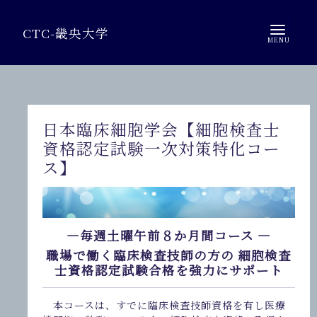
CTC-畿央大学
日本臨床細胞学会【細胞検査士
資格認定試験一次対策特化コー
ス】
―毎週土曜午前８か月間コース ―
職場で働く臨床検査技師の方の 細胞検査
士資格認定試験合格を強力にサポート
本コースは、すでに臨床検査技師資格を有し医療