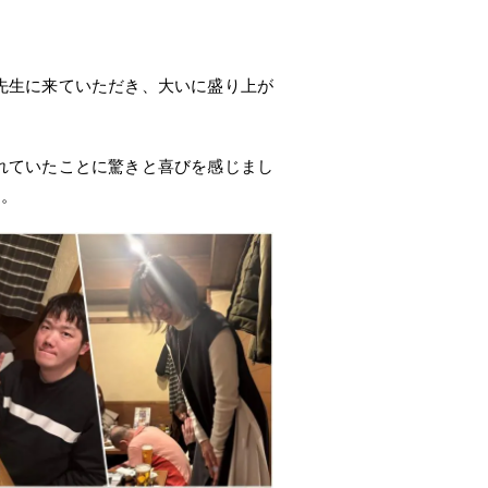
先生に来ていただき、大いに盛り上が
れていたことに驚きと喜びを感じまし
た。