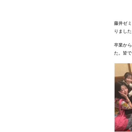
藤井ゼミ
りました
卒業から
た。皆で