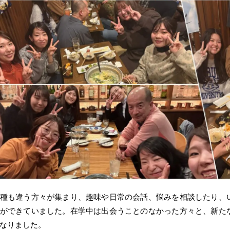
種も違う方々が集まり、趣味や日常の会話、悩みを相談したり、
ができていました。在学中は出会うことのなかった方々と、新た
なりました。