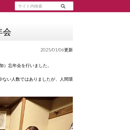
年会
2025/01/06更新
参加）忘年会を行いました。
少ない人数ではありましたが、人間環