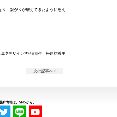
なり、繋がりが増えてきたように思え
。
間環境デザイン学科8期生 松尾祐香里
次の記事へ >
最新情報は、SNSから。