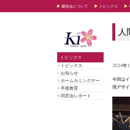
畿桜会について
トピックス
人
トピックス
> トピックス
2024
> お知らせ
今回はイ
> ホームカミングデー
境デザイ
+ 卒後教育
+ 同窓会レポート