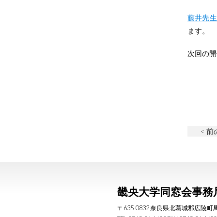
藤井先生
ます。
次回の開
< 
畿央大学同窓会事務
〒635-0832 奈良県北葛城郡広陵町馬