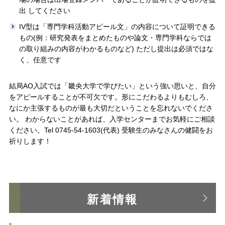
出 してください
IV型は「専門学科活動アピール文」の内容について証明できる
もの(例：研究発表をまとめたものや論文・専門学科ならでは
の取り組みの内容がわかるものなど) ただし提出は必須ではな
く、任意です
結局AO入試では「畿央大学で学びたい」という強い思いと、自分
をアピールすることが不可欠です。形にこだわるよりもむしろ、
なにか主張するものが最も大切だということを忘れないでくださ
い。 わからないことがあれば、入学センターまでお気軽にご相談
ください。Tel 0745-54-1603(代表) 受験生のみなさんの健闘をお
祈りします！
新着情報