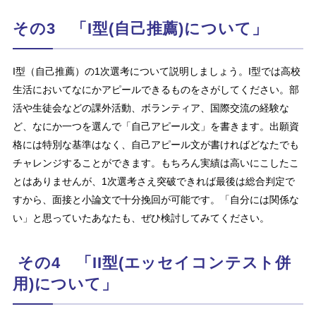
その3 「I型(自己推薦)について」
I型（自己推薦）の1次選考について説明しましょう。I型では高校
生活においてなにかアピールできるものをさがしてください。部
活や生徒会などの課外活動、ボランティア、国際交流の経験な
ど、なにか一つを選んで「自己アピール文」を書きます。出願資
格には特別な基準はなく、自己アピール文が書ければどなたでも
チャレンジすることができます。もちろん実績は高いにこしたこ
とはありませんが、1次選考さえ突破できれば最後は総合判定で
すから、面接と小論文で十分挽回が可能です。「自分には関係な
い」と思っていたあなたも、ぜひ検討してみてください。
その4 「II型(エッセイコンテスト併
用)について」