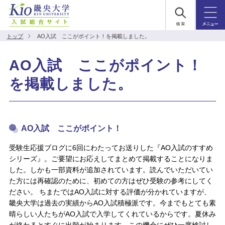
トップ
AO入試 ここがポイント！を掲載しました。
AO入試 ここがポイント！
を掲載しました。
AO入試 ここがポイント！
受験生応援ブログに6回にわたってお送りした『AO入試のすすめ
シリーズ』。ご要望にお応えしてまとめて掲載することになりま
した。しかも一部資料が追加されています。読んでいただいてい
た方には再確認のために、初めての方はぜひ受験の参考にしてく
ださい。 ちまたではAO入試に対する評価が分かれていますが、
畿央大学は過去の実績からAO入試積極派です。今までもとても素
晴らしい人たちがAO入試で入学してくれているからです。夏休み
が終わるとすぐに出願が始まります。この機会にぜひ一度検討し