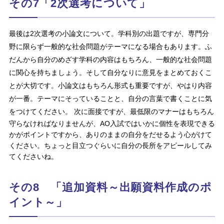
その7「2次選考について」
最後は2次選考の小論文について。学科別の出題ですが、専門分
野に限らず一般的な社会問題がテーマになる場合もあります。ふ
だんから自分のめざす学科の内容はもちろん、一般的な社会問題
に関心を持ちましょう。そして自分なりに意見をまとめておくこ
とが大切です。小論文はもちろん形式も重要ですが、やはり内容
が一番。テーマにそっていることと、自分の言葉で書くことに気
をつけてください。
次に面接ですが、最低限のマナーはもちろん
守らなければなりませんが、AO入試ではいかに個性を表現できる
かがポイントですから、ありのままの自分をだせるよう心がけて
ください。ちょっと目立つぐらいに自分の長所をアピールしてみ
てくださいね。
その8 「追加資料～出願資料作成のポ
イント～」