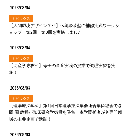
2026/08/04
トピックス
【人間環境デザイン学科】伝統漆喰壁の補修実践ワークシ
ョップ 第2回・第3回を実施しました
2026/08/04
トピックス
【助産学専攻科】母子の食育実践の授業で調理実習を実
施！
2026/08/03
トピックス
【理学療法学科】第1回日本理学療法学会連合学術総会で森
岡 周 教授が臨床研究学術賞を受賞、本学関係者が各専門領
域の主要企画で活躍！
2026/08/03