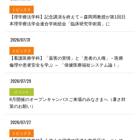
トピックス
【理学療法学科】記念講演を終えて～森岡周教授が第1回日
本理学療法学会連合学術総会「臨床研究学術賞」に
2026/07/31
トピックス
【看護医療学科】「薬害の実情」と「患者の人権」－医療
倫理や患者安全を学ぶ ～ 「保健医療福祉システム論Ⅰ」
2026/07/29
イベント
8月開催のオープンキャンパスご来場のみなさまへ（暑さ対
策のお願い）
2026/07/27
トピックス