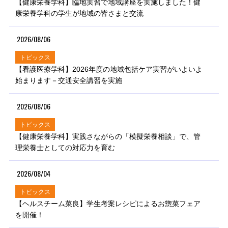
【健康栄養学科】臨地実習で地域講座を実施しました！健
康栄養学科の学生が地域の皆さまと交流
2026/08/06
トピックス
【看護医療学科】2026年度の地域包括ケア実習がいよいよ
始まります－交通安全講習を実施
2026/08/06
トピックス
【健康栄養学科】実践さながらの「模擬栄養相談」で、管
理栄養士としての対応力を育む
2026/08/04
トピックス
【ヘルスチーム菜良】学生考案レシピによるお惣菜フェア
を開催！