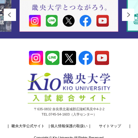
〒635-0832 奈良県北葛城郡広陵町馬見中4-2-2
TEL.0745-54-1603（入学センター）
畿央大学公式サイト
個人情報保護の取扱い
サイトマップ
Copyright © Kio University All Rights Reserved.