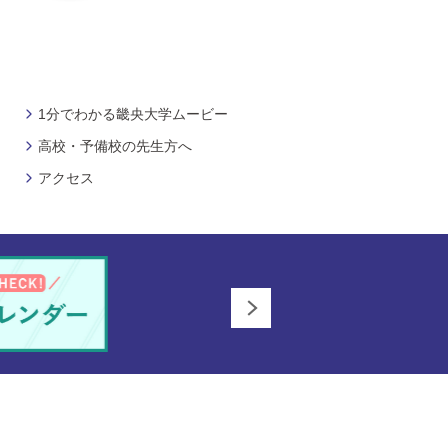
1分でわかる畿央大学ムービー
高校・予備校の先生方へ
アクセス