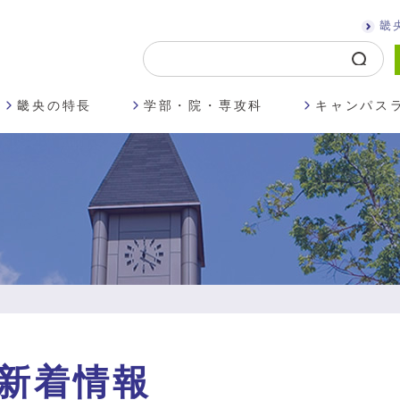
畿
畿央の特長
学部・院・専攻科
キャンパス
新着情報