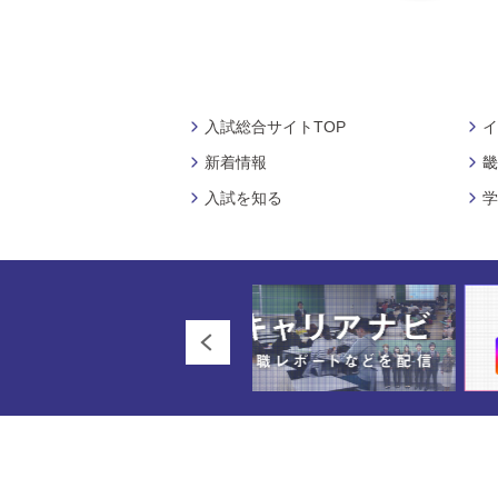
入試総合サイトTOP
イ
新着情報
畿
入試を知る
学