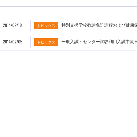
2014/02/10
特別支援学校教諭免許課程および健康
トピックス
2014/02/05
一般入試・センター試験利用入試中期
トピックス