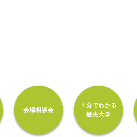
ン
１分でわかる
会場相談会
畿央大学