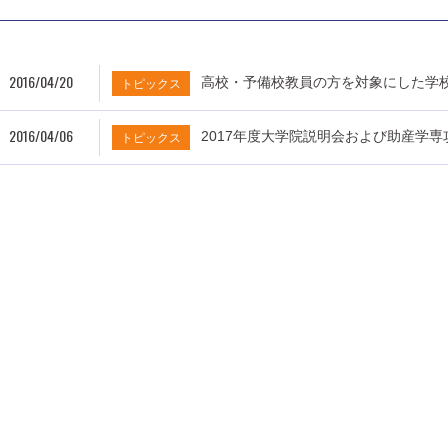
2016/04/20
高校・予備校教員の方を対象にした学
トピックス
2016/04/06
2017年度大学院説明会および助産学
トピックス