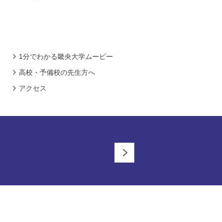
1分でわかる畿央大学ムービー
高校・予備校の先生方へ
アクセス