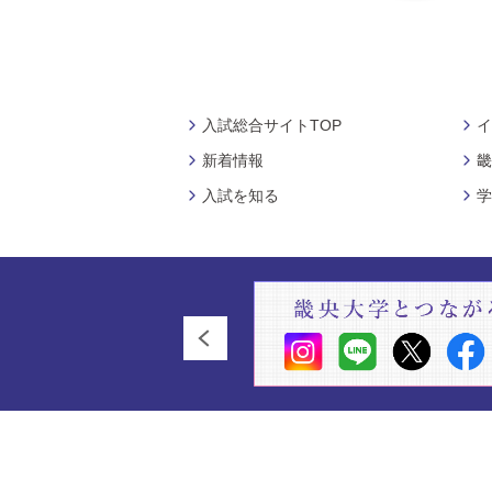
入試総合サイトTOP
イ
新着情報
畿
入試を知る
学