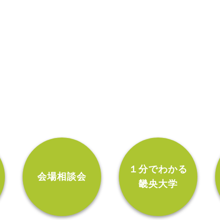
ン
１分でわかる
会場相談会
畿央大学