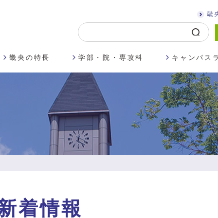
畿
畿央の特長
学部・院・専攻科
キャンパス
新着情報