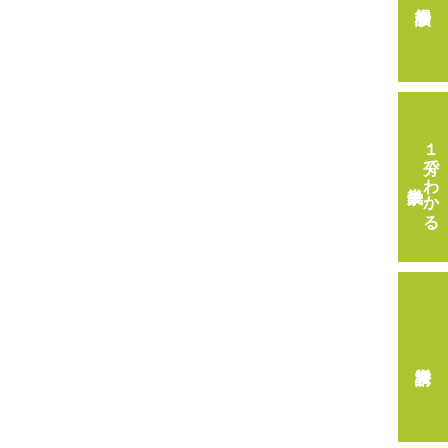
１分でわかる
畿央大学
資料請求