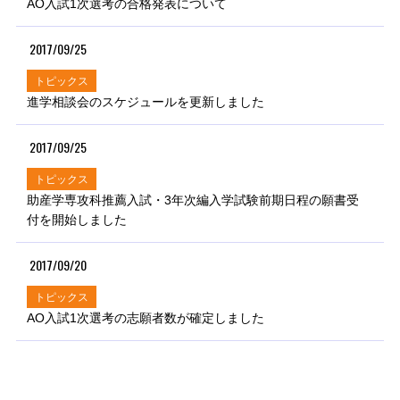
AO入試1次選考の合格発表について
2017/09/25
トピックス
進学相談会のスケジュールを更新しました
2017/09/25
トピックス
助産学専攻科推薦入試・3年次編入学試験前期日程の願書受
付を開始しました
2017/09/20
トピックス
AO入試1次選考の志願者数が確定しました