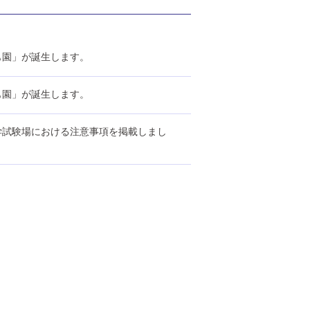
も園」が誕生します。
も園」が誕生します。
学試験場における注意事項を掲載しまし