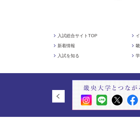
入試総合サイトTOP
イ
新着情報
畿
入試を知る
学