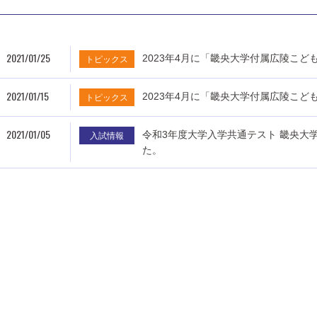
2021/01/25
2023年4月に「畿央大学付属広陵こど
トピックス
2021/01/15
2023年4月に「畿央大学付属広陵こど
トピックス
2021/01/05
令和3年度大学入学共通テスト 畿央大
入試情報
た。