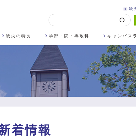
畿
畿央の特長
学部・院・専攻科
キャンパス
新着情報