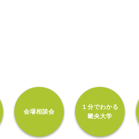
ン
１分でわかる
会場相談会
畿央大学