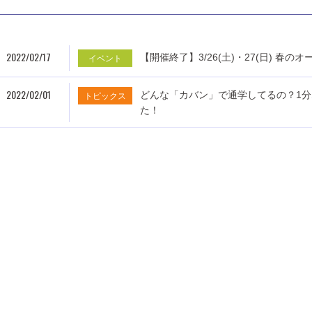
2022/02/17
【開催終了】3/26(土)・27(日) 
イベント
2022/02/01
どんな「カバン」で通学してるの？1
トピックス
た！