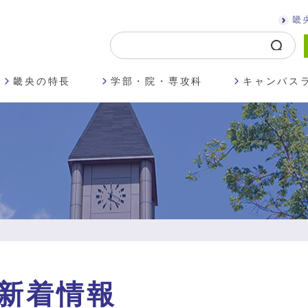
畿
畿央の特長
学部・院・専攻科
キャンパス
新着情報