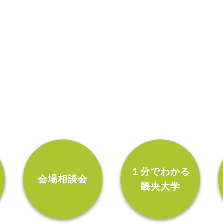
ン
１分でわかる
会場相談会
畿央大学