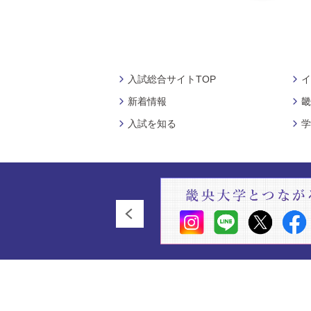
入試総合サイトTOP
イ
新着情報
畿
入試を知る
学