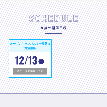
今後の開催日程
オープンキャンパス＆一般選抜
対策講座
12/13
日
決まり次第掲載します