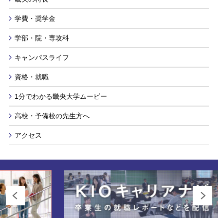
学費・奨学金
学部・院・専攻科
キャンパスライフ
資格・就職
1分でわかる畿央大学ムービー
高校・予備校の先生方へ
アクセス