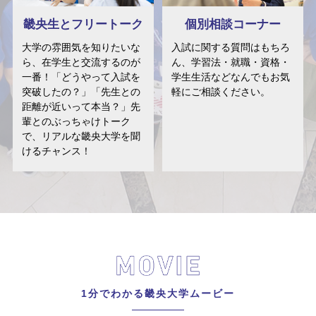
畿央生とフリートーク
個別相談コーナー
大学の雰囲気を知りたいな
入試に関する質問はもちろ
ら、在学生と交流するのが
ん、学習法・就職・資格・
一番！「どうやって入試を
学生生活などなんでもお気
突破したの？」「先生との
軽にご相談ください。
距離が近いって本当？」先
輩とのぶっちゃけトーク
で、リアルな畿央大学を聞
けるチャンス！
1分でわかる畿央大学ムービー