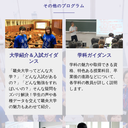
その他のプログラム
大学紹介＆入試ガイダ
学科ガイダンス
ンス
学科の魅力や取得できる資
「畿央大学ってどんな大
格、特色ある授業科目、卒
学？」「どんな入試がある
業後の進路などについて、
の？」「どんな勉強をすれ
各学科の教員が詳しく説明
ばいいの？」そんな疑問を
します。
ズバリ解決！学生の声や各
種データを交えて畿央大学
の魅力もあわせて紹介。