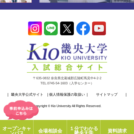
〒635-0832 奈良県北葛城郡広陵町馬見中4-2-2
TEL.0745-54-1603（入学センター）
畿央大学公式サイト
個人情報保護の取扱い
サイトマップ
Copyright © Kio University All Rights Reserved.
オープンキャ
１分でわかる
会場相談会
資料請求
ンパス
畿央大学