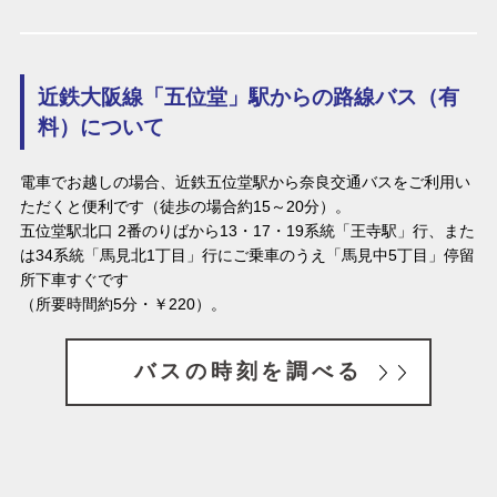
近鉄大阪線「五位堂」駅からの路線バス（有
料）について
電車でお越しの場合、近鉄五位堂駅から奈良交通バスをご利用い
ただくと便利です（徒歩の場合約15～20分）。
五位堂駅北口 2番のりばから13・17・19系統「王寺駅」行、また
は34系統「馬見北1丁目」行にご乗車のうえ「馬見中5丁目」停留
所下車すぐです
（所要時間約5分・￥220）。
バスの時刻を調べる