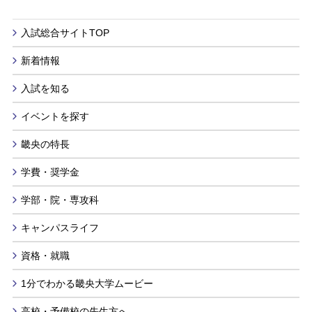
入試総合サイトTOP
新着情報
入試を知る
イベントを探す
畿央の特長
学費・奨学金
学部・院・専攻科
キャンパスライフ
資格・就職
1分でわかる畿央大学ムービー
高校・予備校の先生方へ