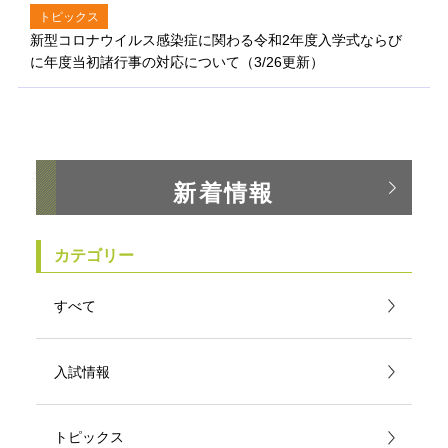
トピックス
新型コロナウイルス感染症に関わる令和2年度入学式ならび
に年度当初諸行事の対応について（3/26更新）
新着情報
カテゴリー
すべて
入試情報
トピックス