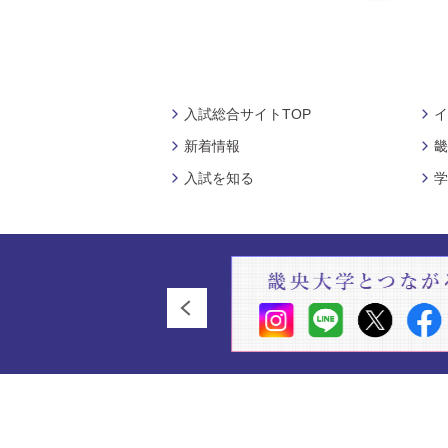
入試総合サイトTOP
イ
新着情報
畿
入試を知る
学