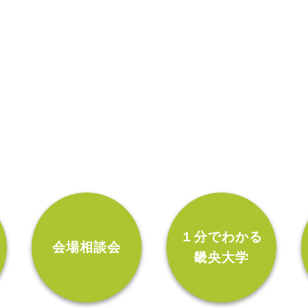
ン
１分でわかる
会場相談会
畿央大学