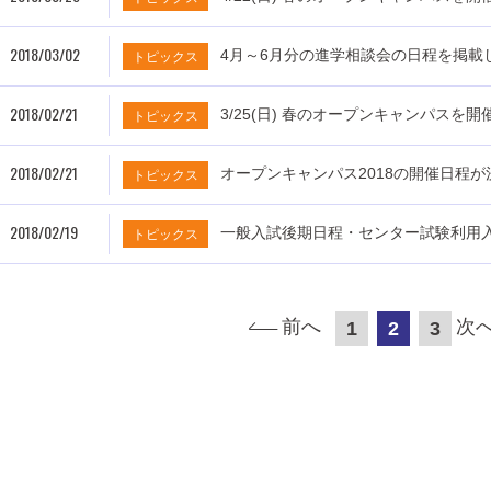
2018/03/02
4月～6月分の進学相談会の日程を掲載
トピックス
2018/02/21
3/25(日) 春のオープンキャンパスを
トピックス
2018/02/21
オープンキャンパス2018の開催日程
トピックス
2018/02/19
一般入試後期日程・センター試験利用
トピックス
前へ
次
1
2
3