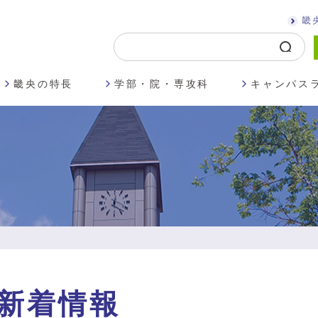
畿
畿央の特長
学部・院・専攻科
キャンパス
新着情報