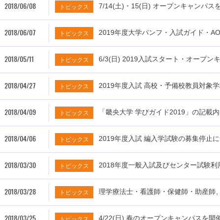
2018/06/08
7/14(土)・15(日) オープンキャンパ
トピックス
2018/06/07
2019年度大学パンフ・入試ガイド・
トピックス
2018/05/11
6/3(日) 2019入試スタート・オー
トピックス
2018/04/27
2019年度入試 高校・予備校教員対
トピックス
2018/04/09
「畿央大学 学びガイド2019」の記載
トピックス
2018/04/06
2019年度入試 編入学試験の募集停止
トピックス
2018/03/30
2018年度一般入試及びセンター試験
トピックス
2018/03/28
理学療法士・看護師・保健師・助産師、現
トピックス
2018/03/25
4/22(日) 春のオープンキャンパスを
トピックス