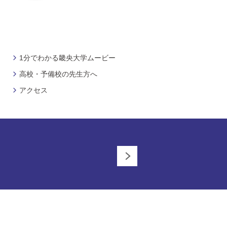
1分でわかる畿央大学ムービー
高校・予備校の先生方へ
アクセス