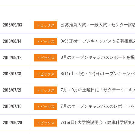
2018/09/03
公募推薦入試・一般入試・センター試
トピックス
2018/08/14
9/9(日)オープンキャンパス＆公募推
トピックス
2018/08/12
8月のオープンキャンパスレポートを
トピックス
2018/07/31
8/11(土・祝)・12(日)オープンキャ
トピックス
2018/07/21
7月～9月の土曜日に「サタデーミニキ
トピックス
2018/07/18
7月のオープンキャンパスのレポート
トピックス
2018/06/29
7/15(日) 大学院説明会（健康科学研
トピックス