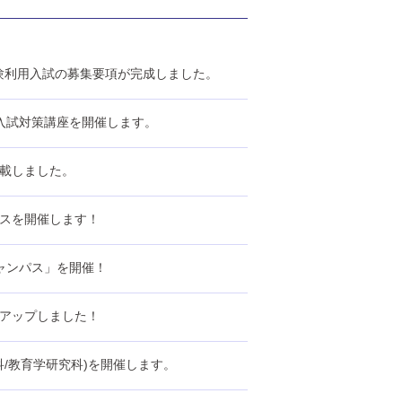
験利用入試の募集要項が完成しました。
薦入試対策講座を開催します。
掲載しました。
ンパスを開催します！
ャンパス」を開催！
をアップしました！
究科/教育学研究科)を開催します。