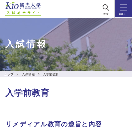
入試情報
トップ
入試情報
入学前教育
入学前教育
リメディアル教育の趣旨と内容