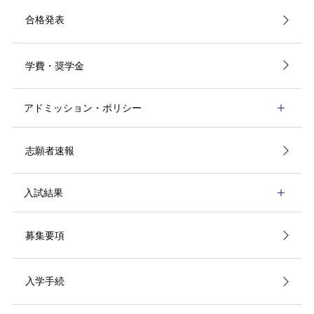
合格発表
学費・奨学金
アドミッション・ポリシー
志願者速報
入試結果
募集要項
入学手続