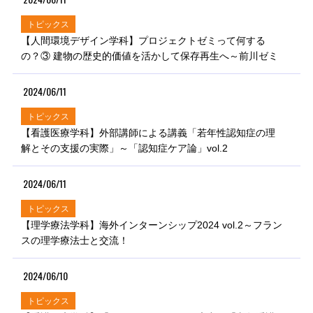
トピックス
【人間環境デザイン学科】プロジェクトゼミって何する
の？③ 建物の歴史的価値を活かして保存再生へ～前川ゼミ
2024/06/11
トピックス
【看護医療学科】外部講師による講義「若年性認知症の理
解とその支援の実際」～「認知症ケア論」vol.2
2024/06/11
トピックス
【理学療法学科】海外インターンシップ2024 vol.2～フラン
スの理学療法士と交流！
2024/06/10
トピックス