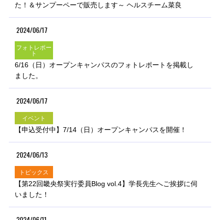
た！＆サンプーペーで販売します～ ヘルスチーム菜良
2024/06/17
フォトレポー
ト
6/16（日）オープンキャンパスのフォトレポートを掲載し
ました。
2024/06/17
イベント
【申込受付中】7/14（日）オープンキャンパスを開催！
2024/06/13
トピックス
【第22回畿央祭実行委員Blog vol.4】学長先生へご挨拶に伺
いました！
2024/06/11