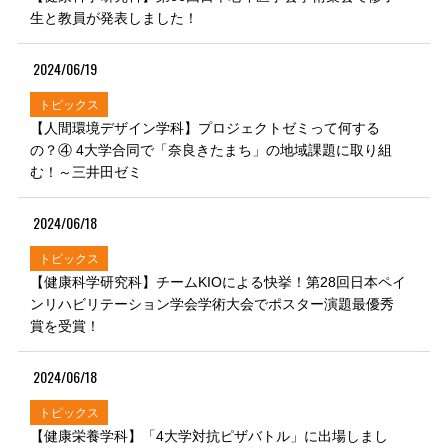
生と教員が発表しました！
2024/06/19
トピックス
【人間環境デザイン学科】プロジェクトゼミって何する
の？④ 4大学合同で「奈良きたまち」の地域課題に取り組
む！～三井田ゼミ
2024/06/18
トピックス
【健康科学研究科】チームKIOによる快挙！第28回日本ペイ
ンリハビリテーション学会学術大会でポスター演題最優秀
賞を受賞！
2024/06/18
トピックス
【健康栄養学科】「4大学対抗ピザバトル」に出場しまし