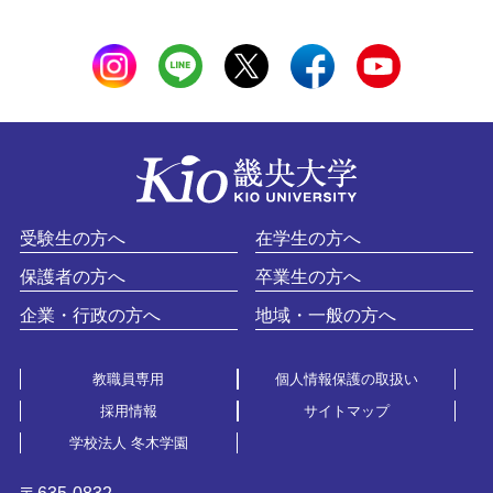
受験生の方へ
在学生の方へ
保護者の方へ
卒業生の方へ
企業・行政の方へ
地域・一般の方へ
教職員専用
個人情報保護の取扱い
採用情報
サイトマップ
学校法人 冬木学園