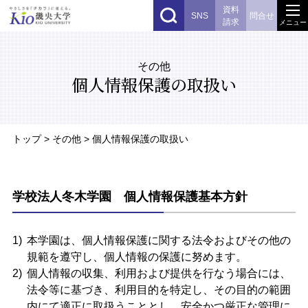
資料
SNS
問合せ
請求
メニュー
その他
個人情報保護の取扱い
トップ
> その他 > 個人情報保護の取扱い
学校法人冬木学園 個人情報保護基本方針
本学園は、個人情報保護に関する法令およびその他の
規範を遵守し、個人情報の保護に努めます。
個人情報の収集、利用および提供を行なう場合には、
法令等に基づき、利用目的を特定し、その目的の範囲
内にて適正に取扱うこととし、安全かつ厳正な管理に