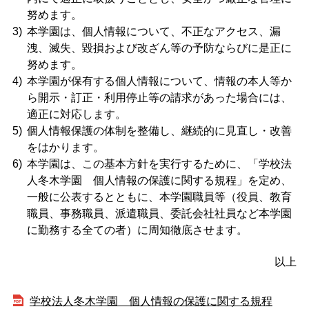
努めます。
本学園は、個人情報について、不正なアクセス、漏
洩、滅失、毀損および改ざん等の予防ならびに是正に
努めます。
本学園が保有する個人情報について、情報の本人等か
ら開示・訂正・利用停止等の請求があった場合には、
適正に対応します。
個人情報保護の体制を整備し、継続的に見直し・改善
をはかります。
本学園は、この基本方針を実行するために、「学校法
人冬木学園 個人情報の保護に関する規程」を定め、
一般に公表するとともに、本学園職員等（役員、教育
職員、事務職員、派遣職員、委託会社社員など本学園
に勤務する全ての者）に周知徹底させます。
以上
学校法人冬木学園 個人情報の保護に関する規程