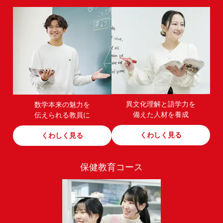
異文化理解と語学力を
数学本来の魅力を
備えた人材を養成​
伝えられる教員に
くわしく見る
くわしく見る
保健教育コース