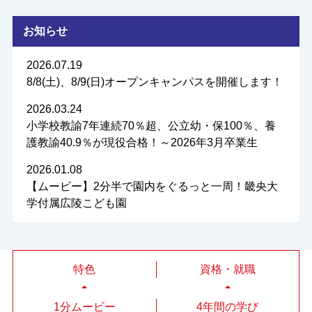
お知らせ
2026.07.19
8/8(土)、8/9(日)オープンキャンパスを開催します！
2026.03.24
小学校教諭7年連続70％超、公立幼・保100％、養
護教諭40.9％が現役合格！～2026年3月卒業生
2026.01.08
【ムービー】2分半で園内をぐるっと一周！畿央大
学付属広陵こども園
特色
資格・就職
1分ムービー
4年間の学び