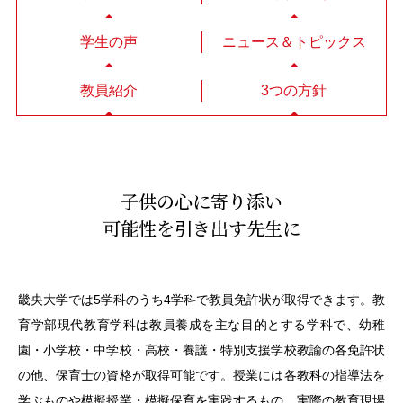
学生の声
ニュース＆トピックス
教員紹介
3つの方針
子供の心に寄り添い
可能性を引き出す先生に
畿央大学では5学科のうち4学科で教員免許状が取得できます。教
育学部現代教育学科は教員養成を主な目的とする学科で、幼稚
園・小学校・中学校・高校・養護・特別支援学校教諭の各免許状
の他、保育士の資格が取得可能です。授業には各教科の指導法を
学ぶものや模擬授業・模擬保育を実践するもの、実際の教育現場