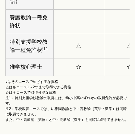
語）
養護教諭一種免
許状
特別支援学校教
△
△
注1
諭一種免許状
准学校心理士
☆
☆
○はそのコースでめざす主な資格
△は各コース1～2つまで取得できる資格
☆は全コースで取得可能な資格
注1）特別支援学校教諭の取得には、幼小中高いずれかの教員免許が必要で
す。
注2）学校教育コースでは、幼稚園教諭と中・高教諭（英語・数学）は同時
に取得できません。
また、中・高教諭（英語）と中・高教諭（数学）も同時に取得できません。