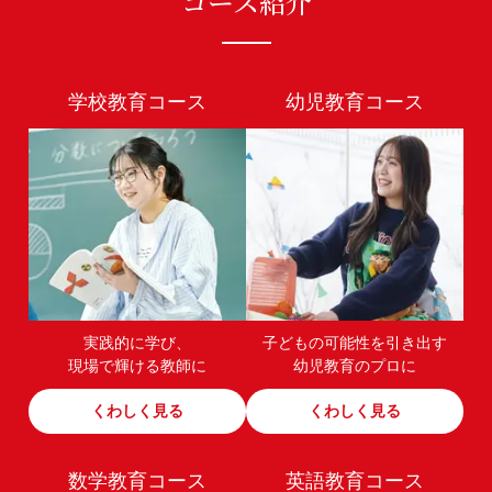
コース紹介
学校教育コース
幼児教育コース
実践的に学び、
子どもの可能性を引き出す
現場で輝ける教師に
幼児教育のプロに
くわしく見る
くわしく見る
数学教育コース
英語教育コース