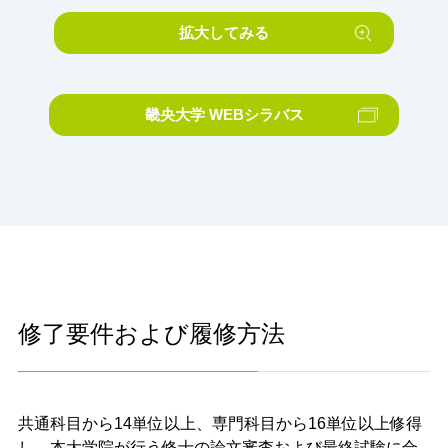
拡大してみる
畿央大学 WEBシラバス
修了要件および履修方法
共通科目から14単位以上、専門科目から16単位以上修得
し、本大学院が行う修士の論文審査および最終試験に合