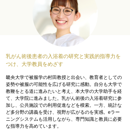
乳がん術後患者の入浴着の研究と実践的指導力を
つけ、大学教員をめざす
畿央大学で被服学の村田教授と出会い、教育者としての
姿勢や被服の可能性を広げる研究に感動。自分も大学で
教鞭をとる道に進みたいと考え、本大学の大学助手を経
て、大学院に進みました。乳がん術後の入浴着研究に参
加し、公共施設での利用促進などを模索。一方、統計な
ど多分野の講義を受け、視野が広がるのを実感。eラー
ニングシステムも活用しながら、専門知識と教員に必要
な指導力を高めています。