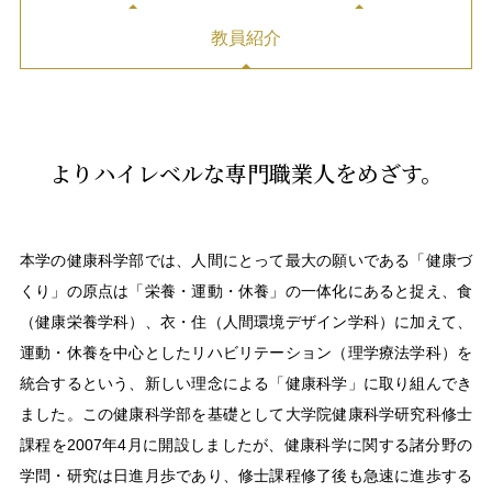
教員紹介
よりハイレベルな専門職業人をめざす。​
本学の健康科学部では、人間にとって最大の願いである「健康づ
くり」の原点は「栄養・運動・休養」の一体化にあると捉え、食
（健康栄養学科）、衣・住（人間環境デザイン学科）に加えて、
運動・休養を中心としたリハビリテーション（理学療法学科）を
統合するという、新しい理念による「健康科学」に取り組んでき
ました。この健康科学部を基礎として大学院健康科学研究科修士
課程を2007年4月に開設しましたが、健康科学に関する諸分野の
学問・研究は日進月歩であり、修士課程修了後も急速に進歩する