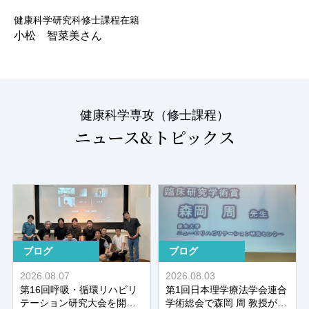
健康科学研究科修士課程在籍
小松 智菜美さん
健康科学専攻（修士課程）
ニュース&トピックス
ブログ
ブログ
2026.08.07
2026.08.03
第16回呼吸・循環リハビリ
第1回日本理学療法学会連合
テーション研究大会を開催
学術総会で森岡 周 教授が臨