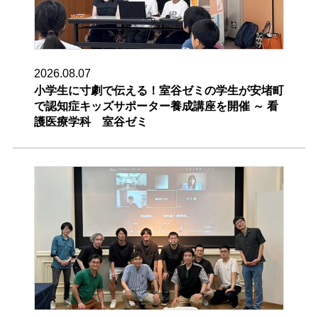
2026.08.07
小学生に寸劇で伝える！室谷ゼミの学生が安堵町
で認知症キッズサポーター養成講座を開催 ～ 看
護医療学科 室谷ゼミ