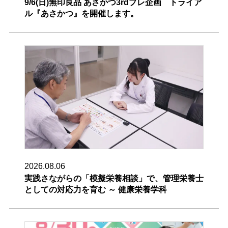
9/6(日)無印良品 あさかつ3rdプレ企画 トライア
ル『あさかつ』を開催します。
2026.08.06
実践さながらの「模擬栄養相談」で、管理栄養士
としての対応力を育む ～ 健康栄養学科