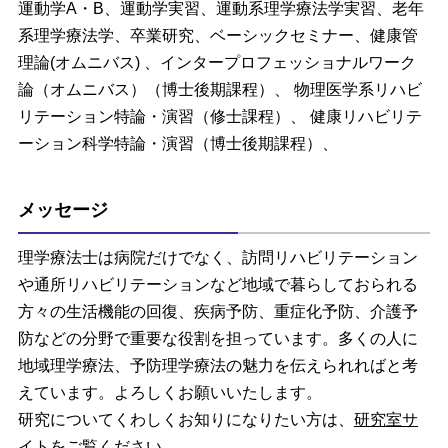
運動学A・B、運動学実習、運動系理学療法学実習、老年
系理学療法学、卒業研究、ベーシックセミナー、健康管
理論(オムニバス) 、インタープロフェッショナルワーク
論（オムニバス）（博士後期課程）、 物理医学系リハビ
リテーション特論・演習（修士課程）、 健康リハビリテ
ーション科学特論・演習（博士後期課程）、
メッセージ
理学療法士は病院だけでなく、訪問リハビリテーション
や通所リハビリテーションなど地域で暮らしておられる
方々の生活機能の回復、疾病予防、重症化予防、介護予
防などの分野で重要な役割を担っています。多くの人に
地域理学療法、予防理学療法の魅力を伝えられればと考
えています。よろしくお願いいたします。
研究についてくわしくお知りになりたい方は、
研究室サ
イト
をご覧ください。