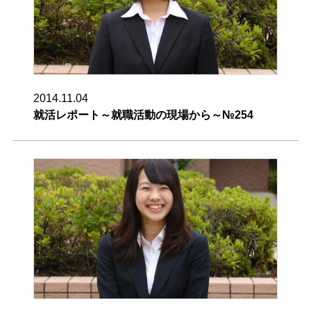
2014.11.04
就活レポート～就職活動の現場から～№254