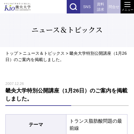
資料
SNS
問合せ
請求
メニュー
ニュース＆トピックス
トップ
> ニュース＆トピックス > 畿央大学特別公開講座（1月26
日）のご案内を掲載しました。
2007.12.26
畿央大学特別公開講座（1月26日）のご案内を掲載
しました。
トランス脂肪酸問題の最
テーマ
前線