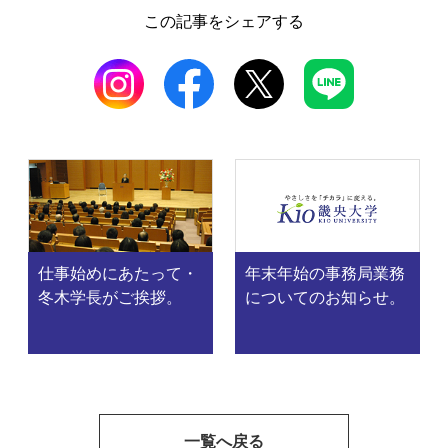
この記事をシェアする
仕事始めにあたって・
年末年始の事務局業務
冬木学長がご挨拶。
についてのお知らせ。
一覧へ戻る