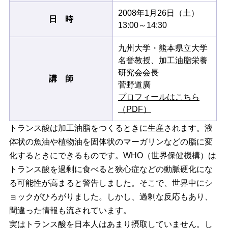
2008年1月26日（土）
日 時
13:00～14:30
九州大学・熊本県立大学
名誉教授、加工油脂栄養
研究会会長
講 師
菅野道廣
プロフィールはこちら
（PDF）
トランス酸は加工油脂をつくるときに生産されます。液
体状の魚油や植物油を固体状のマーガリンなどの脂に変
化するときにできるものです。WHO（世界保健機構）は
トランス酸を過剰に食べると狭心症などの動脈硬化にな
る可能性が高まると警告しました。そこで、世界中にシ
ョックがひろがりました。しかし、過剰な反応もあり、
間違った情報も流されています。
実はトランス酸を日本人はあまり摂取していません。し