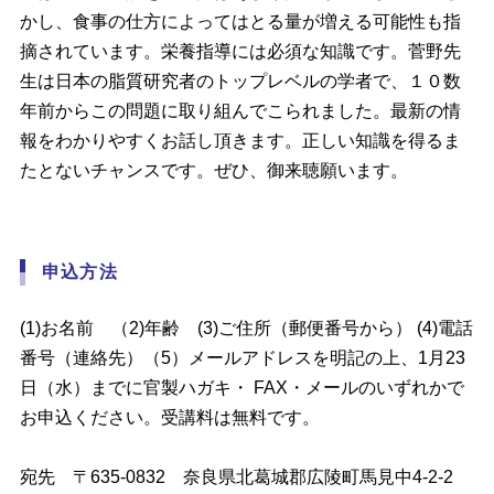
かし、食事の仕方によってはとる量が増える可能性も指
摘されています。栄養指導には必須な知識です。菅野先
生は日本の脂質研究者のトップレベルの学者で、１０数
年前からこの問題に取り組んでこられました。最新の情
報をわかりやすくお話し頂きます。正しい知識を得るま
たとないチャンスです。ぜひ、御来聴願います。
申込方法
(1)お名前 （2)年齢 (3)ご住所（郵便番号から） (4)電話
番号（連絡先）（5）メールアドレスを明記の上、1月23
日（水）までに官製ハガキ・ FAX・メールのいずれかで
お申込ください。受講料は無料です。
宛先 〒635-0832 奈良県北葛城郡広陵町馬見中4-2-2