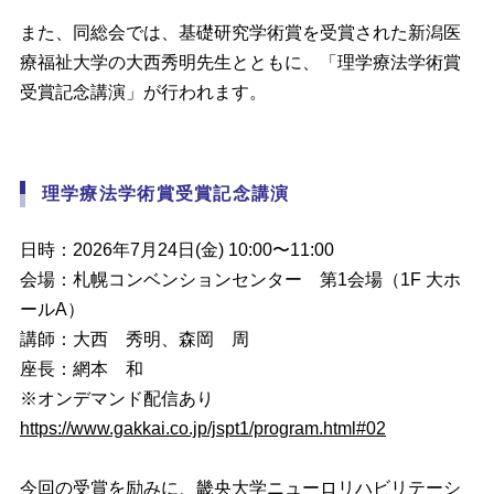
また、同総会では、基礎研究学術賞を受賞された新潟医
療福祉大学の大西秀明先生とともに、「理学療法学術賞
受賞記念講演」が行われます。
理学療法学術賞受賞記念講演
日時：2026年7月24日(金) 10:00〜11:00
会場：札幌コンベンションセンター 第1会場（1F 大ホ
ールA）
講師：大西 秀明、森岡 周
座長：網本 和
※オンデマンド配信あり
https://www.gakkai.co.jp/jspt1/program.html#02
今回の受賞を励みに、
畿央大学ニューロリハビリテーシ