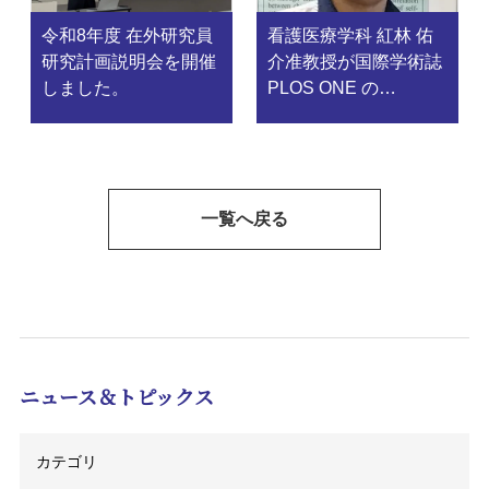
令和8年度 在外研究員
看護医療学科 紅林 佑
研究計画説明会を開催
介准教授が国際学術誌
しました。
PLOS ONE の
Academic Editorに就
任しました
一覧へ戻る
ニュース＆トピックス
カテゴリ