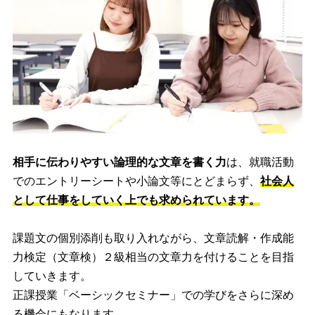
相手に伝わりやすい論理的な文章を書く力
は、就職活動
でのエントリーシートや小論文等にとどまらず、
社会人
として仕事をしていく上でも求められています。
課題文の個別添削も取り入れながら、文章読解・作成能
力検定（文章検）２級相当の文章力を付けることを目指
していきます。
正課授業「ベーシックセミナー」での学びをさらに深め
る機会にもなります。