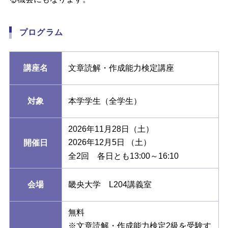
プログラム
講座名
文章読解・作成能力検定講座
対象
本学学生（全学生）
2026年11月28日（土）
2026年12月5日 （土）
開催日
全2回 各日とも13:00～16:10
会場
畿央大学 L204講義室
無料
※文章読解・作成能力検定2級を受験す