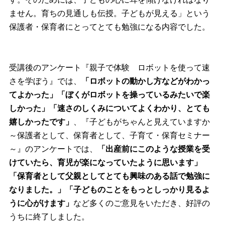
ません。育ちの見通しも伝授。子どもが見える」という
保護者・保育者にとってとても勉強になる内容でした。
受講後のアンケート『親子で体験 ロボットを使って速
さを学ぼう』では、
「ロボットの動かし方などがわかっ
てよかった」「ぼくがロボットを操っているみたいで楽
しかった」「速さのしくみについてよくわかり、とても
嬉しかったです」
、『子どもがちゃんと見えていますか
～保護者として、保育者として、子育て・保育セミナー
～』のアンケートでは、
「出産前にこのような授業を受
けていたら、育児が楽になっていたように思います」
「保育者として父親としてとても興味のある話で勉強に
なりました。」「子どものことをもっとしっかり見るよ
うに心がけます」
など多くのご意見をいただき、好評の
うちに終了しました。