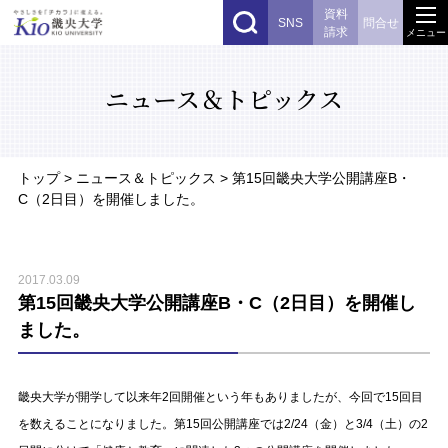
資料
SNS
問合せ
請求
メニュー
ニュース＆トピックス
トップ
> ニュース＆トピックス > 第15回畿央大学公開講座B・
C（2日目）を開催しました。
2017.03.09
第15回畿央大学公開講座B・C（2日目）を開催し
ました。
畿央大学が開学して以来年2回開催という年もありましたが、今回で15回目
を数えることになりました。第15回公開講座では2/24（金）と3/4（土）の2