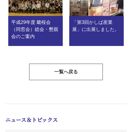
平成29年度 畿桜会
「第3回かしば産業
（同窓会）総会・懇親
展」に出展しました。
会のご案内
一覧へ戻る
ニュース＆トピックス