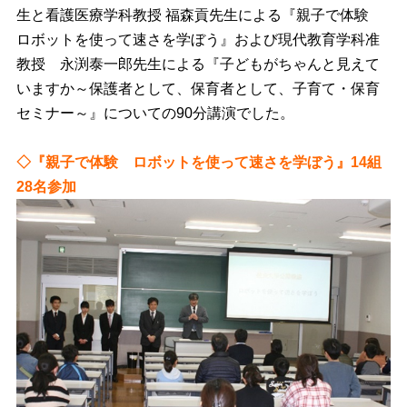
生と看護医療学科教授 福森貢先生による『親子で体験
ロボットを使って速さを学ぼう』および現代教育学科准
教授 永渕泰一郎先生による『子どもがちゃんと見えて
いますか～保護者として、保育者として、子育て・保育
セミナー～』についての90分講演でした。
◇『親子で体験 ロボットを使って速さを学ぼう』14組
28名参加