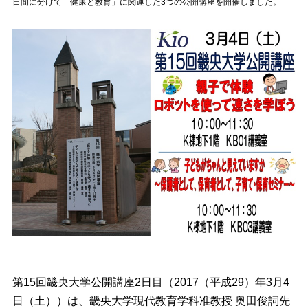
日間に分けて「健康と教育」に関連した3つの公開講座を開催しました。
第15回畿央大学公開講座2日目（2017（平成29）年3月4
日（土））は、畿央大学現代教育学科准教授 奥田俊詞先