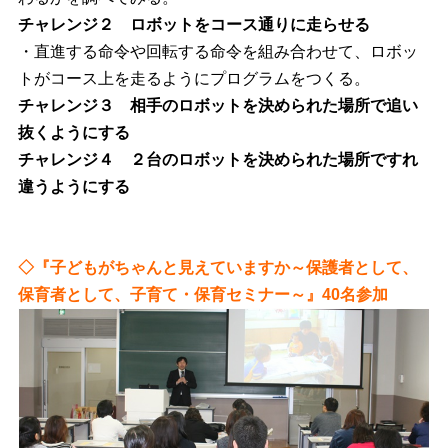
チャレンジ２
ロボットをコース通りに走らせる
・直進する命令や回転する命令を組み合わせて、ロボッ
トがコース上を走るようにプログラムをつくる。
チャレンジ３
相手のロボットを決められた場所で追い
抜くようにする
チャレンジ４
２台のロボットを決められた場所ですれ
違うようにする
◇『子どもがちゃんと見えていますか～保護者として、
保育者として、子育て・保育セミナー～』40名参加