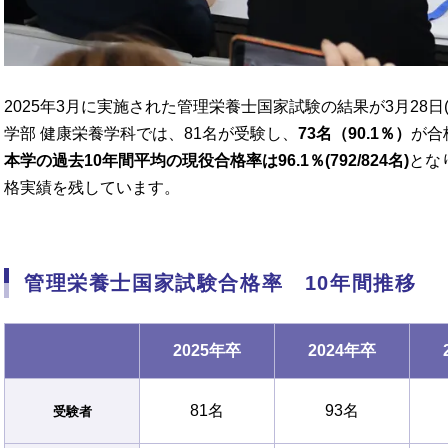
2025年3月に実施された管理栄養士国家試験の結果が3月28
学部 健康栄養学科では、81名が受験し、
73名（90.1％）
が合
本学の過去10年間平均の現役合格率は96.1％(792/824名)
とな
格実績を残しています。
管理栄養士国家試験合格率 10年間推移
2025年卒
2024年卒
81名
93名
受験者