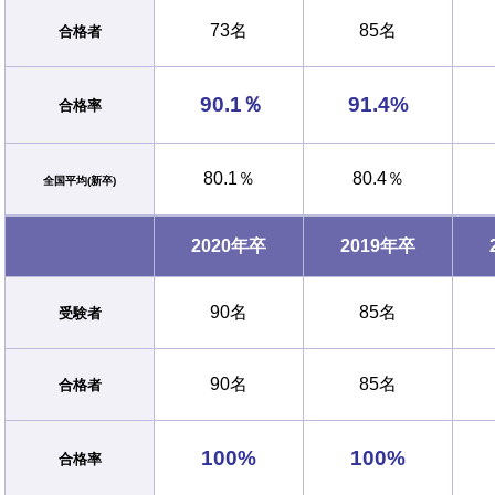
73名
85名
合格者
90.1％
91.4%
合格率
80.1％
80.4％
全国平均(新卒)
2020年卒
2019年卒
90名
85名
受験者
90名
85名
合格者
100%
100%
合格率