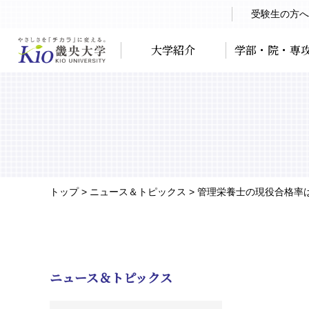
受験生の方へ
大学紹介
学部・院・専
トップ
> ニュース＆トピックス > 管理栄養士の現役合格率は9
ニュース＆トピックス