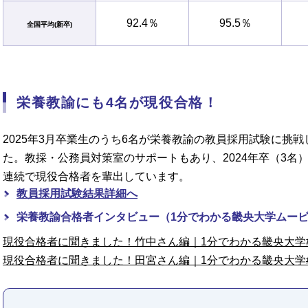
92.4％
95.5％
全国平均(新卒)
栄養教諭にも4名が現役合格！
2025年3月卒業生のうち6名が栄養教諭の教員採用試験に挑
た。教採・公務員対策室のサポートもあり、2024年卒（3名）、
連続で現役合格者を輩出しています。
教員採用試験結果詳細へ
栄養教諭合格者インタビュー（1分でわかる畿央大学ムー
現役合格者に聞きました！竹中さん編｜1分でわかる畿央大学#
現役合格者に聞きました！田宮さん編｜1分でわかる畿央大学#