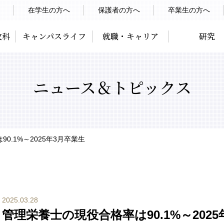
在学生の方へ
保護者の方へ
卒業生の方へ
攻科
キャンパスライフ
就職・キャリア
研究
ニュース＆トピックス
0.1%～2025年3月卒業生
2025.03.28
管理栄養士の現役合格率は90.1%～202