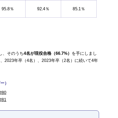
95.8％
92.4％
85.1％
戦し、そのうち
4名が現役合格（66.7%）
を手にしまし
2023年卒（4名）、2023年卒（2名）に続いて4年
ビー）
80
81