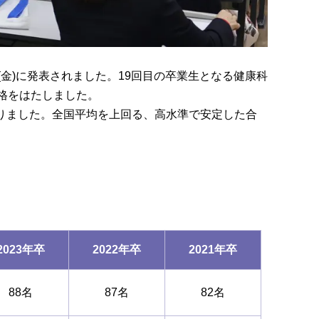
日(金)に発表されました。19回目の卒業生となる健康科
格をはたしました。
りました。全国平均を上回る、高水準で安定した合
2023年卒
2022年卒
2021年卒
88名
87名
82名