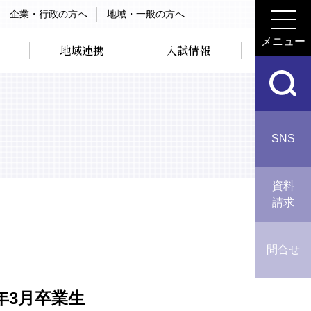
企業・行政の方へ
地域・一般の方へ
メニュー
地域連携
入試情報
SNS
資料
請求
問合せ
5年3月卒業生