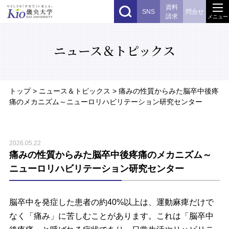
資料
SNS
問合せ
請求
メニュー
ニュース＆トピックス
トップ
> ニュース＆トピックス > 痛みの性質からみた脳卒中後疼
痛のメカニズム～ニューロリハビリテーション研究センター
2026.05.22
痛みの性質からみた脳卒中後疼痛のメカニズム～
ニューロリハビリテーション研究センター
脳卒中を発症した患者の約40%以上は、運動麻痺だけで
なく「痛み」に苦しむことがあります。これは「脳卒中