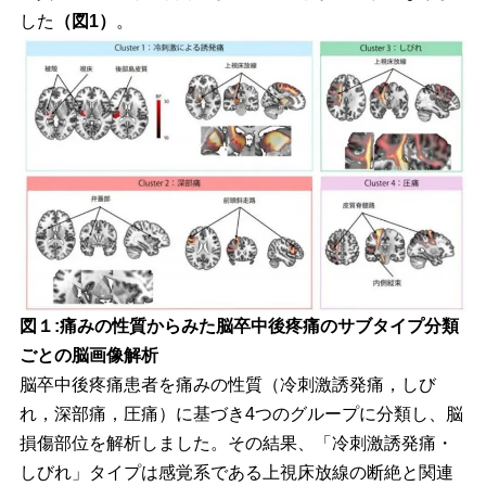
した
（図1）
。
図１:痛みの性質からみた脳卒中後疼痛のサブタイプ分類
ごとの脳画像解析
脳卒中後疼痛患者を痛みの性質（冷刺激誘発痛，しび
れ，深部痛，圧痛）に基づき4つのグループに分類し、脳
損傷部位を解析しました。その結果、「冷刺激誘発痛・
しびれ」タイプは感覚系である上視床放線の断絶と関連