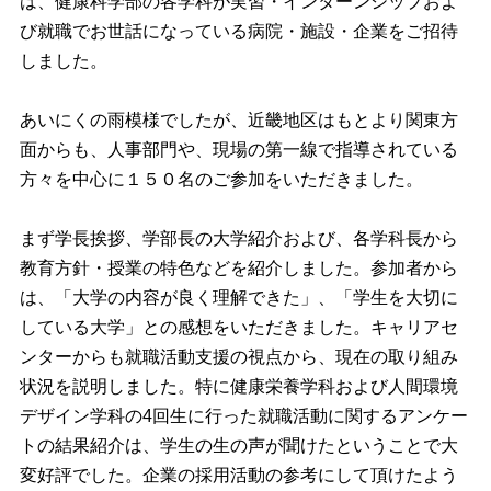
は、健康科学部の各学科が実習・インターンシップおよ
び就職でお世話になっている病院・施設・企業をご招待
しました。
あいにくの雨模様でしたが、近畿地区はもとより関東方
面からも、人事部門や、現場の第一線で指導されている
方々を中心に１５０名のご参加をいただきました。
まず学長挨拶、学部長の大学紹介および、各学科長から
教育方針・授業の特色などを紹介しました。参加者から
は、「大学の内容が良く理解できた」、「学生を大切に
している大学」との感想をいただきました。キャリアセ
ンターからも就職活動支援の視点から、現在の取り組み
状況を説明しました。特に健康栄養学科および人間環境
デザイン学科の4回生に行った就職活動に関するアンケー
トの結果紹介は、学生の生の声が聞けたということで大
変好評でした。企業の採用活動の参考にして頂けたよう