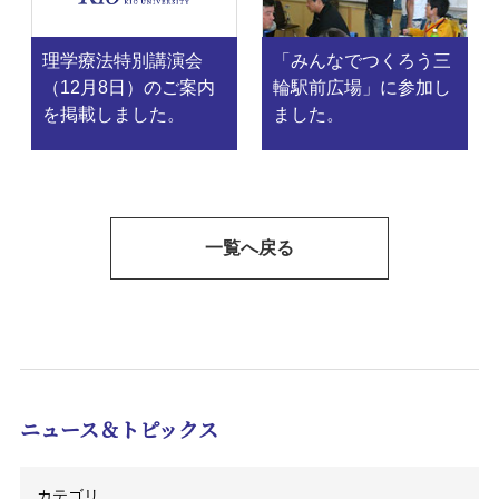
理学療法特別講演会
「みんなでつくろう三
（12月8日）のご案内
輪駅前広場」に参加し
を掲載しました。
ました。
一覧へ戻る
ニュース＆トピックス
カテゴリ