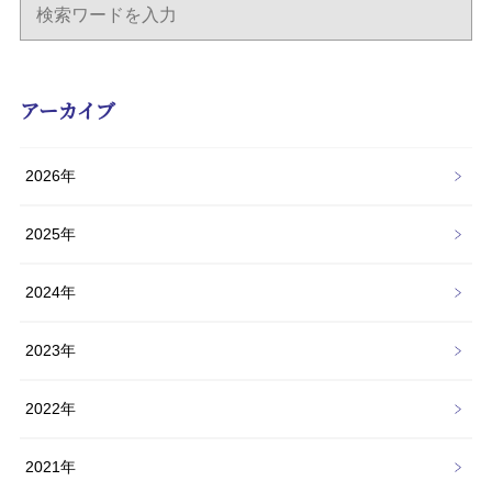
アーカイブ
2026年
2025年
2024年
2023年
2022年
2021年