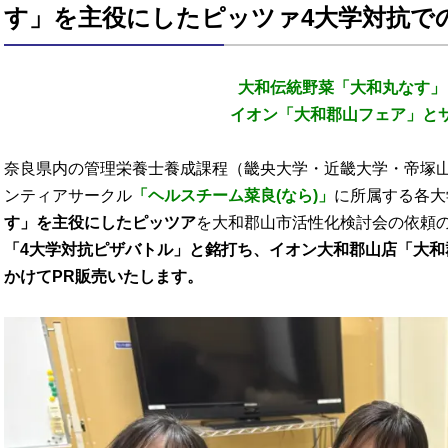
す」を主役にしたピッツァ4大学対抗で
大和伝統野菜「大和丸なす」
イオン「大和郡山フェア」と
奈良県内の管理栄養士養成課程（畿央大学・近畿大学・帝塚
ンティアサークル
「ヘルスチーム菜良(なら)」
に所属する各大
す」を主役にしたピッツア
を大和郡山市活性化検討会の依頼
「4大学対抗ピザバトル」と銘打ち、イオン大和郡山店「大和
かけてPR販売いたします。