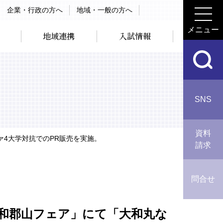
企業・行政の方へ
地域・一般の方へ
メニュー
地域連携
入試情報
SNS
資料
ァ4大学対抗でのPR販売を実施。
請求
問合せ
「大和郡山フェア」にて「大和丸な