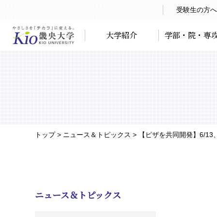
受験生の方へ
大学紹介
学部・院・専
トップ
> ニュース＆トピックス > 【ピザを共同開発】6/
ニュース＆トピックス