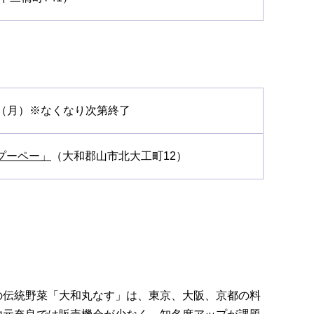
9日（月）※なくなり次第終了
プーペー」
（大和郡山市北大工町12）
の伝統野菜「大和丸なす」は、東京、大阪、京都の料