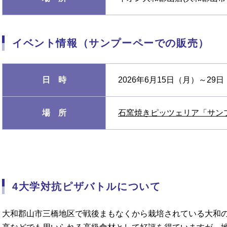
イベント情報（サンプーペーでの販売）
日 時
2026年6月15日（月）～2
場 所
石窯焼きピッツェリア「サン
4大学対抗ピザバトルについて
大和郡山市三橋地区で戦後まもなくから栽培されている大和