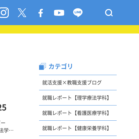
カテゴリ
就活支援×教職支援ブログ
就職レポート【理学療法学科】
5
就職レポート【看護医療学科】
ポー
就職レポート【健康栄養学科】