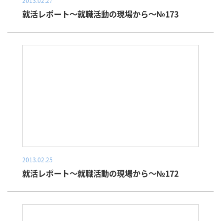
2013.02.27
就活レポート～就職活動の現場から～№173
2013.02.25
就活レポート～就職活動の現場から～№172