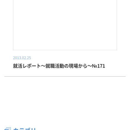
2013.02.25
就活レポート～就職活動の現場から～№171