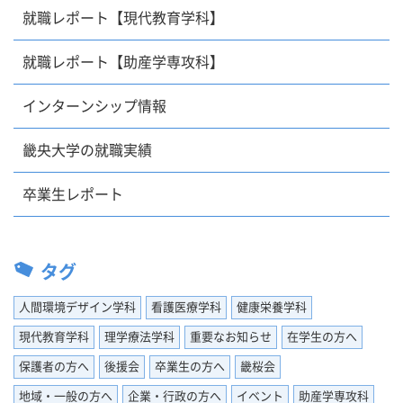
就職レポート【現代教育学科】
就職レポート【助産学専攻科】
インターンシップ情報
畿央大学の就職実績
卒業生レポート
タグ
人間環境デザイン学科
看護医療学科
健康栄養学科
現代教育学科
理学療法学科
重要なお知らせ
在学生の方へ
保護者の方へ
後援会
卒業生の方へ
畿桜会
地域・一般の方へ
企業・行政の方へ
イベント
助産学専攻科