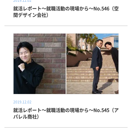
2019.12.02
就活レポート～就職活動の現場から～No.546（空
間デザイン会社）
2019.12.02
就活レポート～就職活動の現場から～No.545（ア
パレル商社）