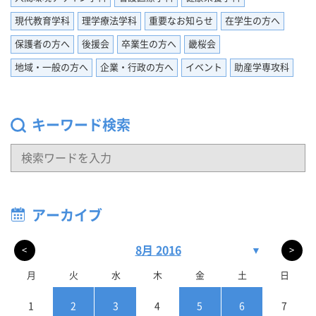
現代教育学科
理学療法学科
重要なお知らせ
在学生の方へ
保護者の方へ
後援会
卒業生の方へ
畿桜会
地域・一般の方へ
企業・行政の方へ
イベント
助産学専攻科
キーワード検索
アーカイブ
8月 2016
▼
<
>
月
火
水
木
金
土
日
1
2
3
4
5
6
7