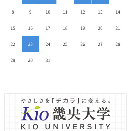
8
9
10
11
12
13
14
15
16
17
18
19
20
21
22
23
24
25
26
27
28
29
30
31