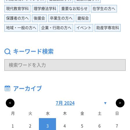
現代教育学科
理学療法学科
重要なお知らせ
在学生の方へ
保護者の方へ
後援会
卒業生の方へ
畿桜会
地域・一般の方へ
企業・行政の方へ
イベント
助産学専攻科
キーワード検索
アーカイブ
7月 2024
▼
<
>
月
火
水
木
金
土
日
1
2
3
4
5
6
7