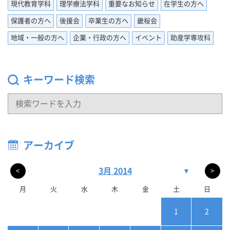
現代教育学科
理学療法学科
重要なお知らせ
在学生の方へ
保護者の方へ
後援会
卒業生の方へ
畿桜会
地域・一般の方へ
企業・行政の方へ
イベント
助産学専攻科
キーワード検索
アーカイブ
3月 2014
▼
<
>
月
火
水
木
金
土
日
1
2