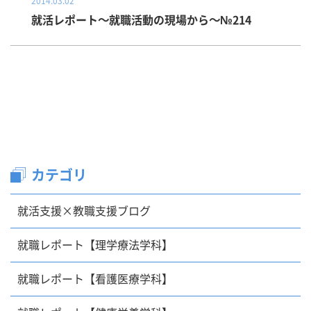
2014.03.02
就活レポート～就職活動の現場から～№214
カテゴリ
就活支援×教職支援ブログ
就職レポート【理学療法学科】
就職レポート【看護医療学科】