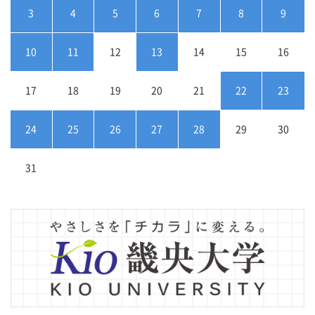
3
4
5
6
7
8
9
10
11
12
13
14
15
16
17
18
19
20
21
22
23
24
25
26
27
28
29
30
31