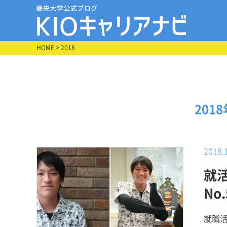
HOME
> 2018
201
2018.
就
No
就職