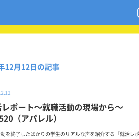
8年12月12日の記事
12.12
活レポート～就職活動の現場から～
.520（アパレル）
活動を終了したばかりの学生のリアルな声を紹介する「就活レ