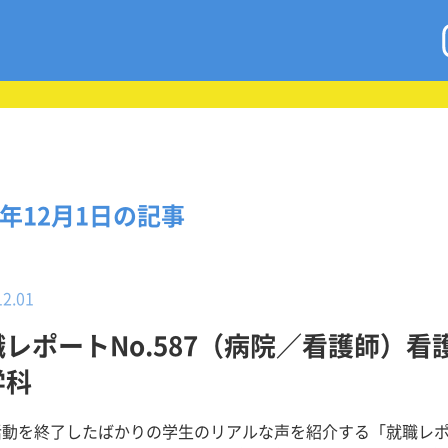
0年12月1日の記事
12.01
職レポートNo.587（病院／看護師）看
学科
活動を終了したばかりの学生のリアルな声を紹介する「就職レ