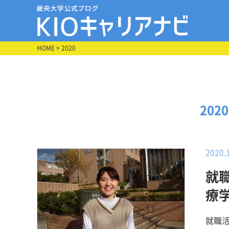
HOME
> 2020
202
2020.
就
療
就職