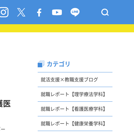
カテゴリ
就活支援×教職支援ブログ
就職レポート【理学療法学科】
護医
就職レポート【看護医療学科】
就職レポート【健康栄養学科】
ポー