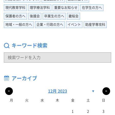
現代教育学科
理学療法学科
重要なお知らせ
在学生の方へ
保護者の方へ
後援会
卒業生の方へ
畿桜会
地域・一般の方へ
企業・行政の方へ
イベント
助産学専攻科
キーワード検索
アーカイブ
12月 2023
▼
<
>
月
火
水
木
金
土
日
1
2
3