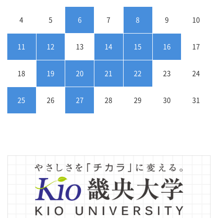
4
5
6
7
8
9
10
11
12
13
14
15
16
17
18
19
20
21
22
23
24
25
26
27
28
29
30
31