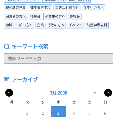
現代教育学科
理学療法学科
重要なお知らせ
在学生の方へ
保護者の方へ
後援会
卒業生の方へ
畿桜会
地域・一般の方へ
企業・行政の方へ
イベント
助産学専攻科
キーワード検索
アーカイブ
7月 2008
▼
<
>
月
火
水
木
金
土
日
1
2
3
4
5
6