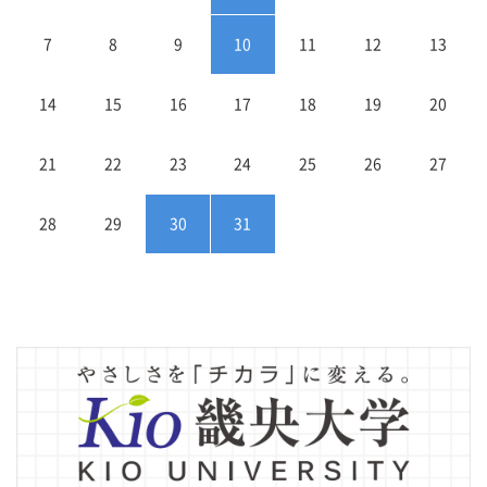
7
8
9
10
11
12
13
14
15
16
17
18
19
20
21
22
23
24
25
26
27
28
29
30
31