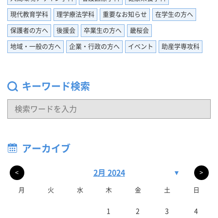
現代教育学科
理学療法学科
重要なお知らせ
在学生の方へ
保護者の方へ
後援会
卒業生の方へ
畿桜会
地域・一般の方へ
企業・行政の方へ
イベント
助産学専攻科
キーワード検索
アーカイブ
2月 2024
▼
<
>
月
火
水
木
金
土
日
1
2
3
4