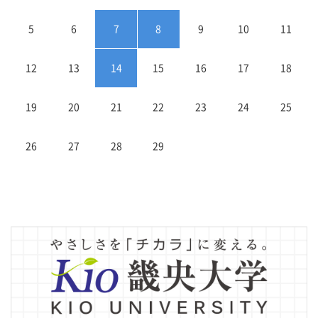
5
6
7
8
9
10
11
12
13
14
15
16
17
18
19
20
21
22
23
24
25
26
27
28
29