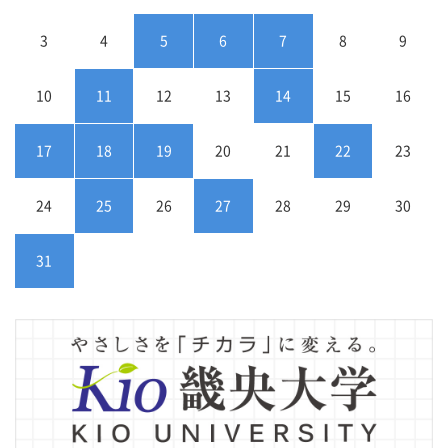
3
4
5
6
7
8
9
10
11
12
13
14
15
16
17
18
19
20
21
22
23
24
25
26
27
28
29
30
31