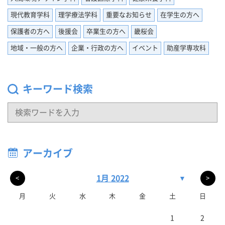
現代教育学科
理学療法学科
重要なお知らせ
在学生の方へ
保護者の方へ
後援会
卒業生の方へ
畿桜会
地域・一般の方へ
企業・行政の方へ
イベント
助産学専攻科
キーワード検索
アーカイブ
1月 2022
▼
<
>
月
火
水
木
金
土
日
1
2