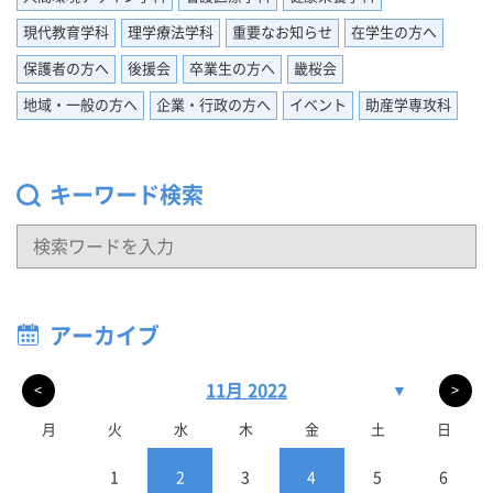
現代教育学科
理学療法学科
重要なお知らせ
在学生の方へ
保護者の方へ
後援会
卒業生の方へ
畿桜会
地域・一般の方へ
企業・行政の方へ
イベント
助産学専攻科
キーワード検索
アーカイブ
11月 2022
▼
<
>
月
火
水
木
金
土
日
1
2
3
4
5
6