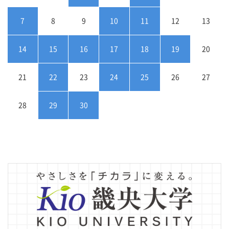
7
8
9
10
11
12
13
14
15
16
17
18
19
20
21
22
23
24
25
26
27
28
29
30