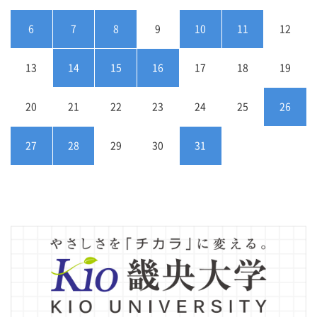
6
7
8
9
10
11
12
13
14
15
16
17
18
19
20
21
22
23
24
25
26
27
28
29
30
31