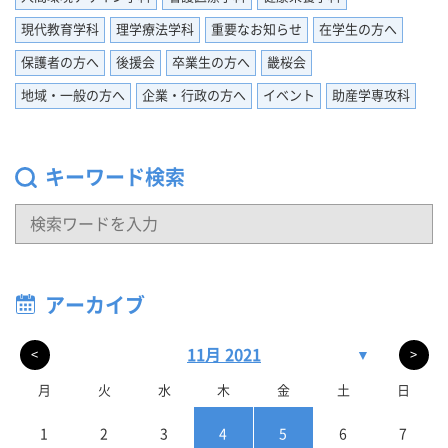
現代教育学科
理学療法学科
重要なお知らせ
在学生の方へ
保護者の方へ
後援会
卒業生の方へ
畿桜会
地域・一般の方へ
企業・行政の方へ
イベント
助産学専攻科
キーワード検索
アーカイブ
11月 2021
▼
<
>
月
火
水
木
金
土
日
1
2
3
4
5
6
7