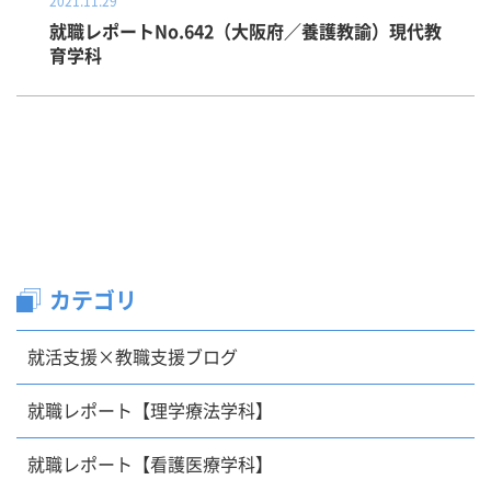
2021.11.29
就職レポートNo.642（大阪府／養護教諭）現代教
育学科
カテゴリ
就活支援×教職支援ブログ
就職レポート【理学療法学科】
就職レポート【看護医療学科】