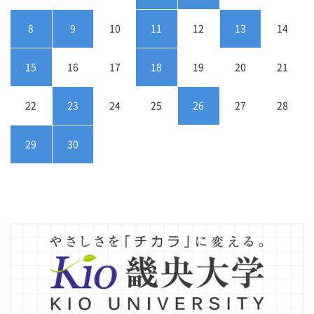
8
9
10
11
12
13
14
15
16
17
18
19
20
21
22
23
24
25
26
27
28
29
30