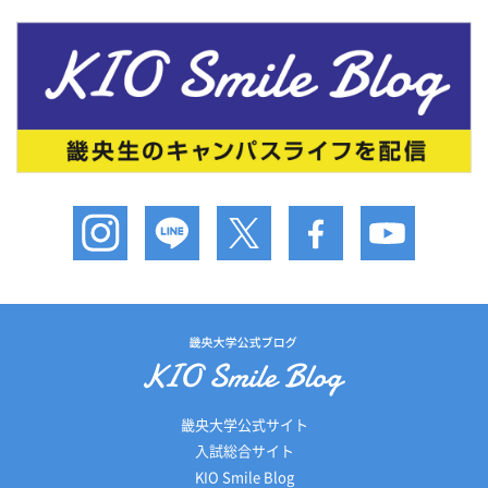
畿央大学公式サイト
入試総合サイト
KIO Smile Blog