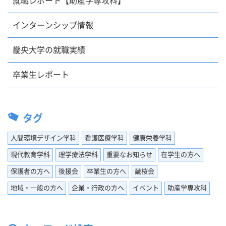
就職レポート【助産学専攻科】
インターンシップ情報
畿央大学の就職実績
卒業生レポート
タグ
人間環境デザイン学科
看護医療学科
健康栄養学科
現代教育学科
理学療法学科
重要なお知らせ
在学生の方へ
保護者の方へ
後援会
卒業生の方へ
畿桜会
地域・一般の方へ
企業・行政の方へ
イベント
助産学専攻科